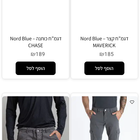
דגמ”ח קצר Nord Blue –
דגמ”ח כותנה Nord Blue –
CHASE
MAVERICK
₪
₪
189
185
הוסף לסל
הוסף לסל