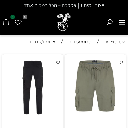
ייצור | מיתוג | אספקה – הכל במקום אחד
0
0
/
/
אתר מוצרים
מכנסי עבודה
ארוכים/קצרים