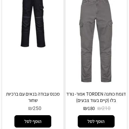
דגמח כותנה TORDEN אפור- נורד
מכנס עבודה בנאים עם ברכיות
בלו (קיים בעוד צבעים)
שחור
₪
₪
₪
250
210
180
הוסף לסל
הוסף לסל