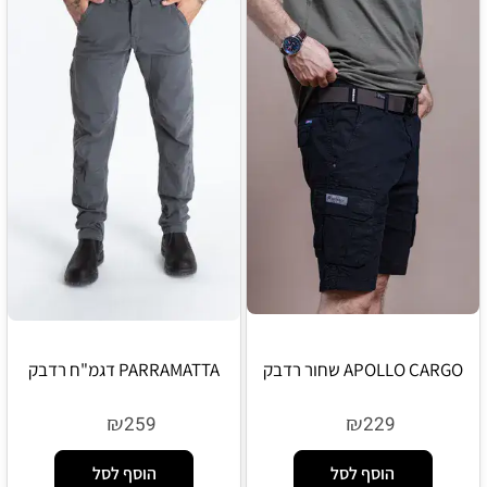
APOLLO CARGO שחור רדבק
PARRAMATTA דגמ"ח רדבק
₪
₪
259
229
הוסף לסל
הוסף לסל