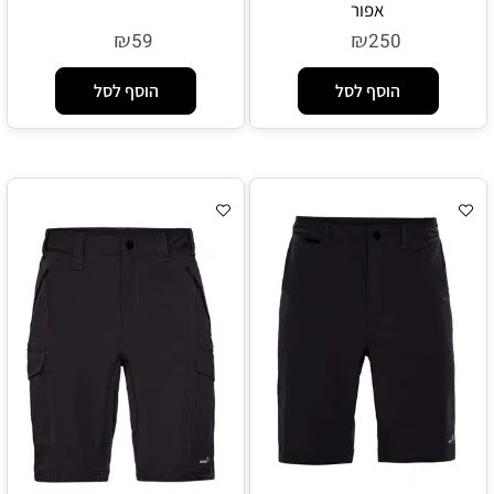
אפור
₪
₪
59
250
הוסף לסל
הוסף לסל