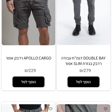
DOUBLE BAY דגמ"ח עבודה
APOLLO CARGO רדבק אפור
רדבק בגזרת SLIM אפור
₪
₪
229
279
הוסף לסל
הוסף לסל