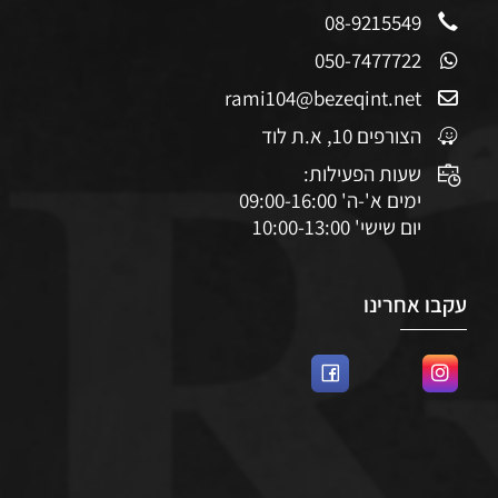
08-9215549
050-7477722
rami104@bezeqint.net
הצורפים 10, א.ת לוד
שעות הפעילות:
ימים א'-ה' 09:00-16:00
יום שישי' 10:00-13:00
עקבו אחרינו