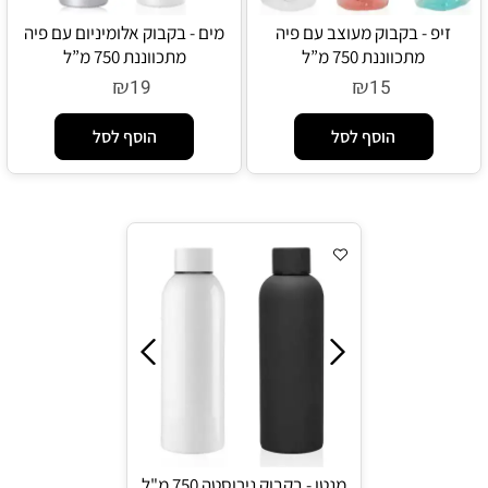
זיפ - בקבוק מעוצב עם פיה
מים - בקבוק אלומיניום עם פיה
מתכווננת 750 מ”ל
מתכווננת 750 מ”ל
₪
₪
19
15
הוסף לסל
הוסף לסל
מנטו - בקבוק נירוסטה 750 מ"ל