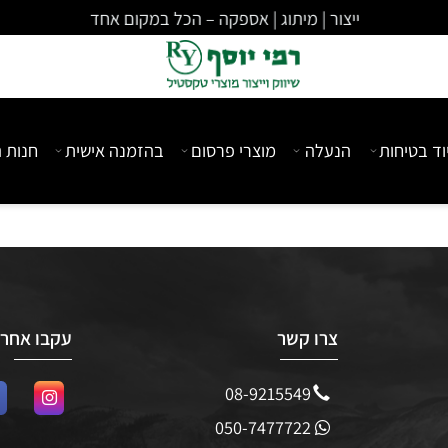
ייצור | מיתוג | אספקה – הכל במקום אחד
יחות
הנעלה
מוצרי פרסום
בהזמנה אישית
חנות המ
צרו קשר
עקבו אחרינו
08-9215549
050-7477722