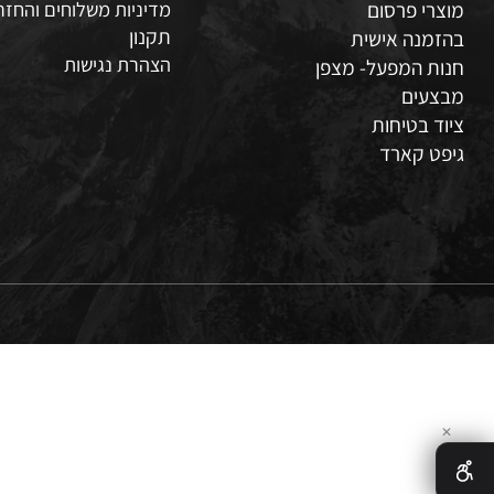
לה
צור קשר
י פרסום
מדיניות משלוחים והחזרות
תקנון
נה אישית
הצהרת נגישות
 המפעל- מצפן
עים
 בטיחות
 קארד