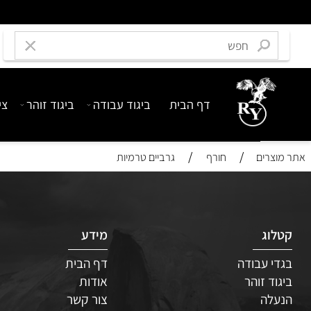
דף הבית
ביגוד עבודה
ביגוד זוהר
ציוד בט
/
/
רים
חורף
גרביים טרמיות
ג
מידע
 עבודה
דף הבית
ד זוהר
אודות