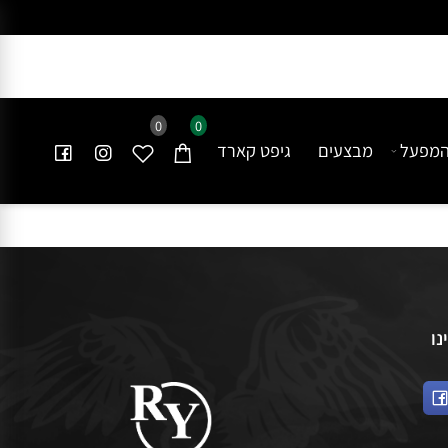
0
0
פעל
מבצעים
גיפט קארד