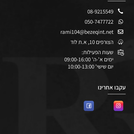
08-9215549
050-7477722
rami104@bezeqint.net
הצורפים 10, א.ת לוד
שעות הפעילות:
ימים א'-ה' 09:00-16:00
יום שישי' 10:00-13:00
עקבו אחרינו