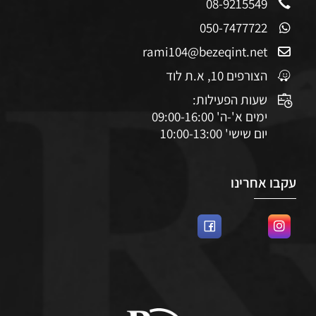
08-9215549
050-7477722
rami104@bezeqint.net
הצורפים 10, א.ת לוד
שעות הפעילות:
ימים א'-ה' 09:00-16:00
יום שישי' 10:00-13:00
עקבו אחרינו