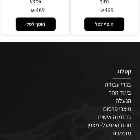
נמוך
אמצע
₪
₪
469
499
הוסף לסל
הוסף לסל
קטלוג
בגדי עבודה
ביגוד זוהר
הנעלה
מוצרי פרסום
בהזמנה אישית
חנות המפעל- מצפן
מבצעים