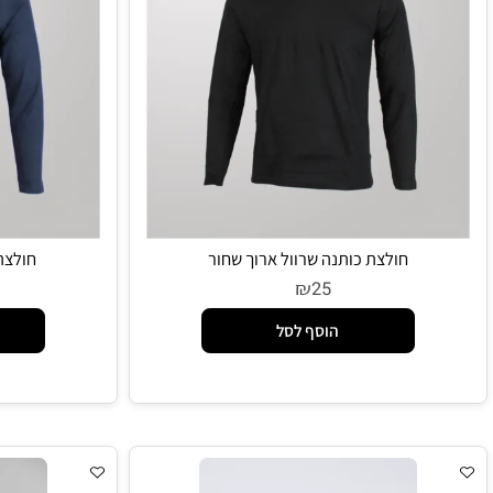
חולצת כותנה שרוול ארוך שחור
חולצת כותנה
₪
5
25
הוסף לסל
הו