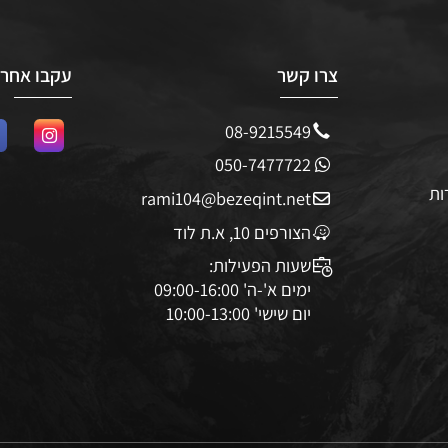
צרו קשר
עקבו אחרינו
08-9215549
050-7477722
rami104@bezeqint.net
הצורפים 10, א.ת לוד
שעות הפעילות:
ימים א'-ה' 09:00-16:00
יום שישי' 10:00-13:00