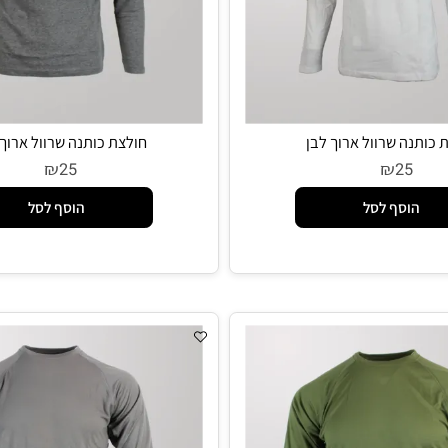
ה שרוול ארוך לבן
חולצת כותנה שרוול ארוך אפ
₪
₪
25
2
סף לסל
הוסף לסל