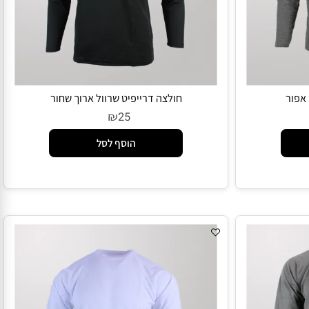
ור
חולצה דרייפיט שרוול ארוך שחור
₪
25
הוסף לסל