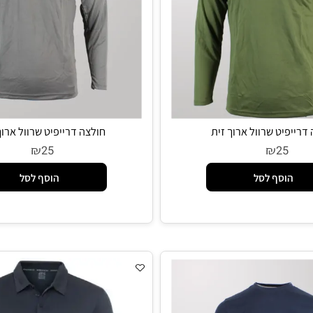
יט שרוול ארוך זית
חולצה דרייפיט שרוול ארוך א
₪
₪
25
2
סף לסל
הוסף לסל