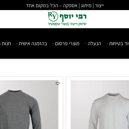
ייצור | מיתוג | אספקה – הכל במקום אחד
יחות
הנעלה
מוצרי פרסום
בהזמנה אישית
חנות המ