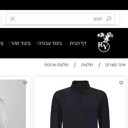
דף הבית
ביגוד עבודה
ביגוד זוהר
ציוד בט
/
/
רים
חולצות
חולצות ארוכות