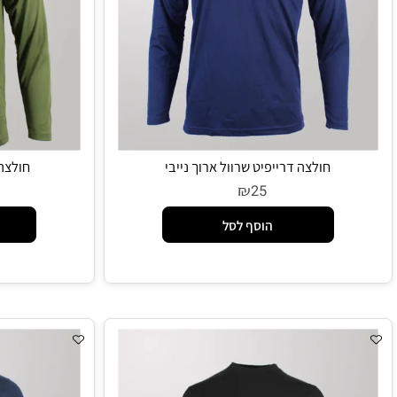
חולצה דרייפיט שרוול ארוך נייבי
חולצה דרייפ
₪
5
25
הוסף לסל
הו