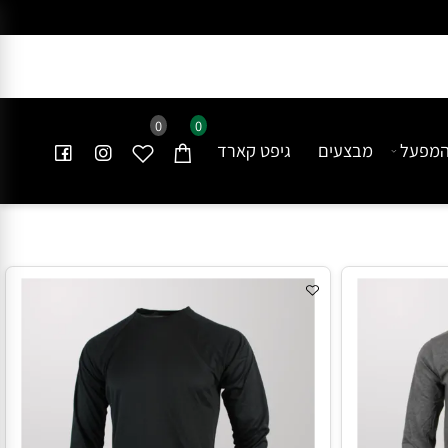
0
0
פעל
מבצעים
גיפט קארד