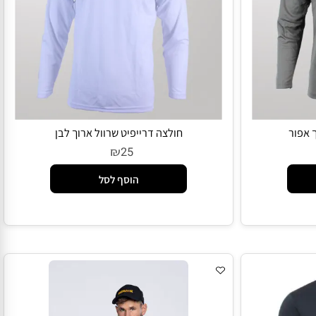
פור
חולצה דרייפיט שרוול ארוך לבן
₪
25
הוסף לסל