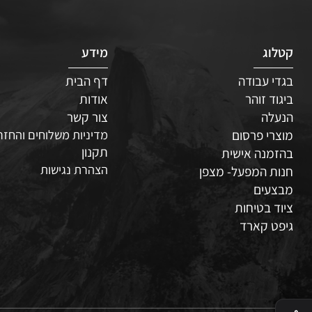
ג
מידע
 עבודה
דף הבית
ד זוהר
אודות
לה
צור קשר
י פרסום
מדיניות משלוחים והחזרות
תקנון
נה אישית
הצהרת נגישות
 המפעל- מצפן
עים
 בטיחות
 קארד