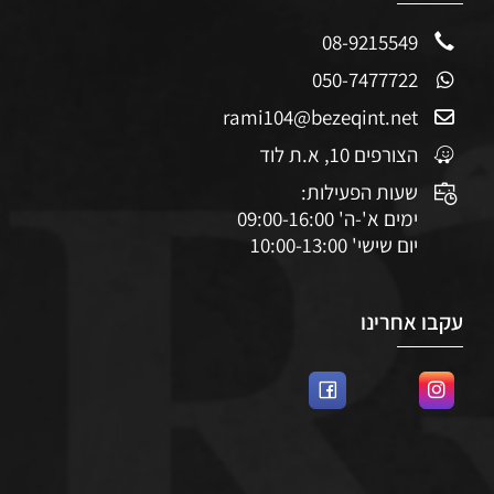
08-9215549
050-7477722
rami104@bezeqint.net
הצורפים 10, א.ת לוד
שעות הפעילות:
ימים א'-ה' 09:00-16:00
יום שישי' 10:00-13:00
עקבו אחרינו