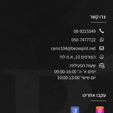
צרו קשר
08-9215549
050-7477722
rami104@bezeqint.net
הצורפים 10, א.ת לוד
שעות הפעילות:
ימים א'-ה' 09:00-16:00
יום שישי' 10:00-13:00
עקבו אחרינו