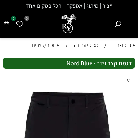
ייצור | מיתוג | אספקה – הכל במקום אחד
0
0
/
/
אתר מוצרים
מכנסי עבודה
ארוכים/קצרים
דגמח קצר וידר - Nord Blue