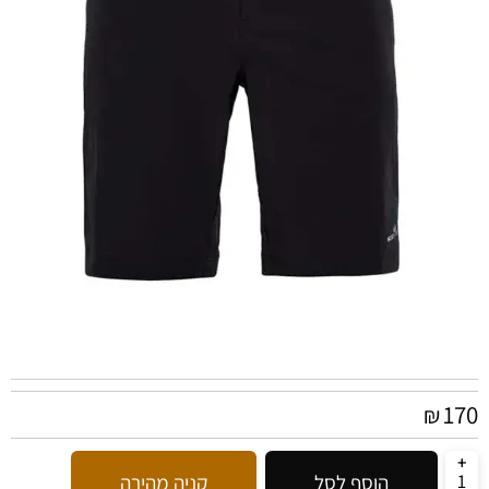
170
₪
הוסף לסל
קניה מהירה