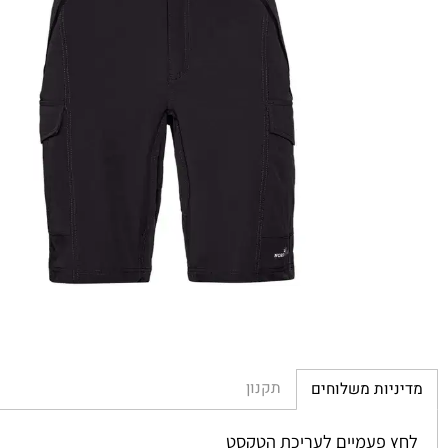
תקנון
יות משלוחים