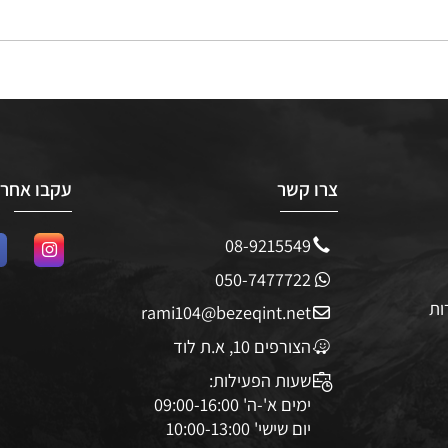
צרו קשר
עקבו אחרינו
08-9215549
050-7477722
rami104@bezeqint.net
הצורפים 10, א.ת לוד
שעות הפעילות: