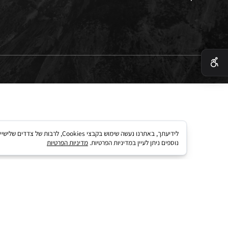
 בטיחות
 קארד
לידיעתך, באתרנו נעשה שימוש בקבצי kies
נוספים ניתן לעיין במדיניות הפרטיות.
מדיניות הפרטיות