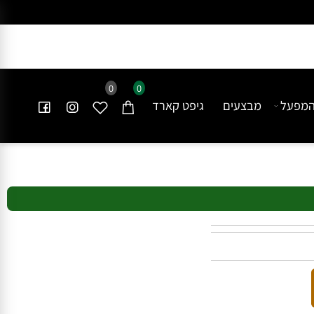
0
0
פעל
מבצעים
גיפט קארד