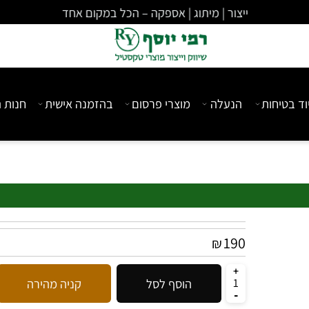
ייצור | מיתוג | אספקה – הכל במקום אחד
יחות
הנעלה
מוצרי פרסום
בהזמנה אישית
חנות המ
190
₪
הוסף לסל
קניה מהירה