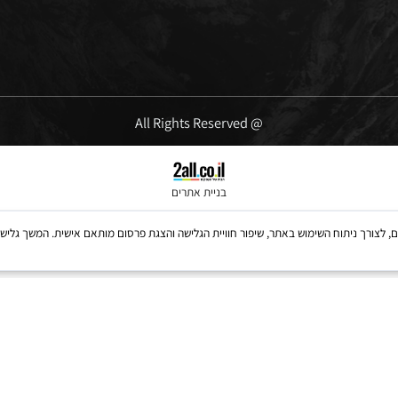
ימים א'-ה' 09:00-16:00
יום שישי' 10:00-13:00
@ All Rights Reserved
בניית אתרים
Coo, לרבות של צדדים שלישיים, לצורך ניתוח השימוש באתר, שיפור חוויית הגלישה והצגת פרסום מותאם אישית. 