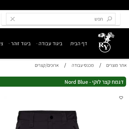
דף הבית
ביגוד עבודה
ביגוד זוהר
ציוד בט
/
/
רים
מכנסי עבודה
ארוכים/קצרים
 לוקי - Nord Blue