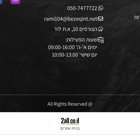
08-9215549
050-7477722
rami104@bezeqint.net
הצורפים 10, א.ת לוד
שעות הפעילות:
ימים א'-ה' 09:00-16:00
יום שישי' 10:00-13:00
@ All Rights Reserved