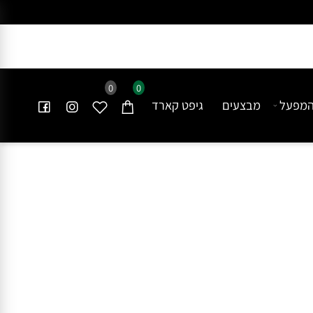
0
0
פעל
מבצעים
גיפט קארד