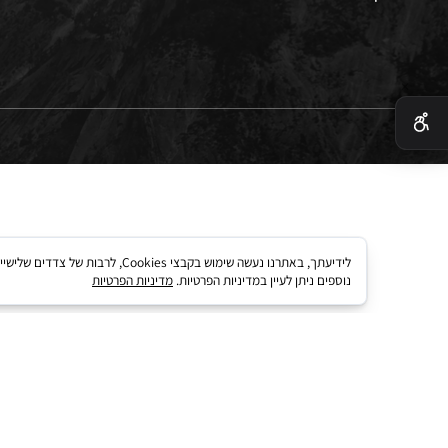
 בטיחות
 קארד
לידיעתך, באתרנו נעשה שימוש בקבצי kies
נוספים ניתן לעיין במדיניות הפרטיות.
מדיניות הפרטיות