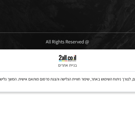
ימים א'-ה' 09:00-16:00
יום שישי' 10:00-13:00
@ All Rights Reserved
בניית אתרים
Coo, לרבות של צדדים שלישיים, לצורך ניתוח השימוש באתר, שיפור חוויית הגלישה והצגת פרסום מותאם אישית. 