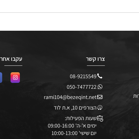
צרו קשר
עקבו אחרינו
08-9215549
050-7477722
rami104@bezeqint.net
הצורפים 10, א.ת לוד
שעות הפעילות: