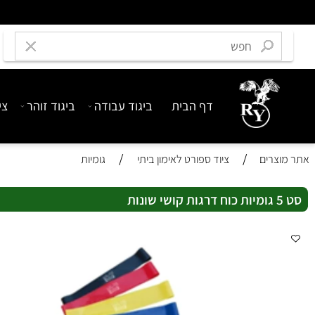
דף הבית
ביגוד עבודה
ביגוד זוהר
ציוד בט
/
/
רים
ציוד ספורט לאימון ביתי
גומיות