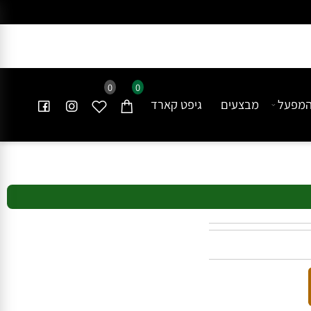
0
0
פעל
מבצעים
גיפט קארד