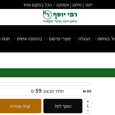
ייצור | מיתוג | אספקה – הכל במקום אחד
יחות
הנעלה
מוצרי פרסום
בהזמנה אישית
חנות המ
59
₪
מחיר מבצע:
₪
89
הוסף לסל
קניה מהירה