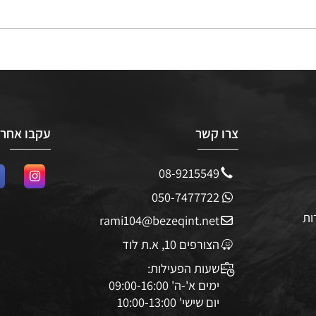
צרו קשר
עקבו אחרינו
08-9215549
050-7477722
rami104@bezeqint.net
הצורפים 10, א.ת לוד
שעות הפעילות: