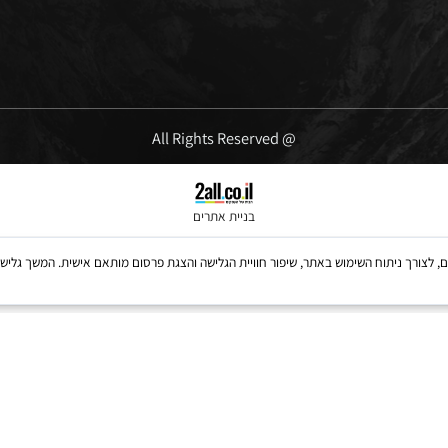
ימים א'-ה' 09:00-16:00
יום שישי' 10:00-13:00
@ All Rights Reserved
בניית אתרים
Coo, לרבות של צדדים שלישיים, לצורך ניתוח השימוש באתר, שיפור חוויית הגלישה והצגת פרסום מותאם אישית. 