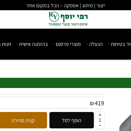
ייצור | מיתוג | אספקה – הכל במקום אחד
יחות
הנעלה
מוצרי פרסום
בהזמנה אישית
חנות המ
419
₪
הוסף לסל
קניה מהירה