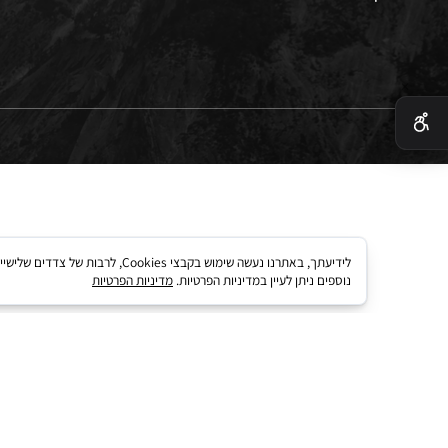
 בטיחות
 קארד
לידיעתך, באתרנו נעשה שימוש בקבצי kies
נוספים ניתן לעיין במדיניות הפרטיות.
מדיניות הפרטיות