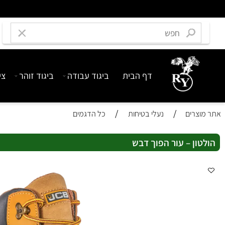
דף הבית
ביגוד עבודה
ביגוד זוהר
ציוד בט
/
/
רים
נעלי בטיחות
כל הדגמים
ן – עור הפוך דבש