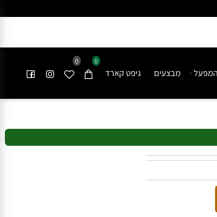
0
0
פעל
מבצעים
גיפט קארד