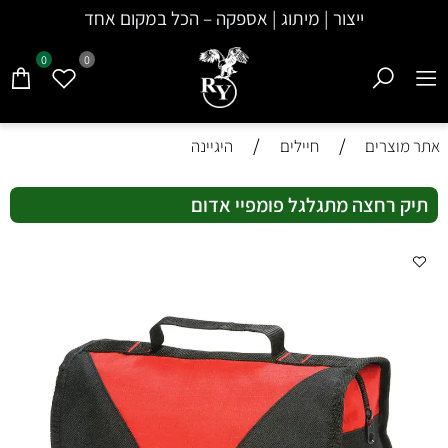
ייצור | מיתוג | אספקה – הכל במקום אחד
0
0
/
/
אתר מוצרים
חיילים
היגיינה
תיק רחצה מתגלגל פומפיי אדום