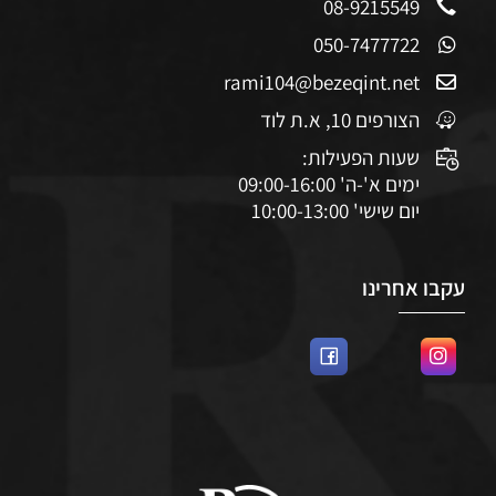
08-9215549
050-7477722
rami104@bezeqint.net
הצורפים 10, א.ת לוד
שעות הפעילות:
ימים א'-ה' 09:00-16:00
יום שישי' 10:00-13:00
עקבו אחרינו