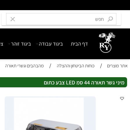
דף הבית
ביגוד עבודה
ביגוד זוהר
ציוד בט
/
/
רים
כוחות הביטחון וההצלה
מהבהבים וגשרי תאורה
אורה 44 סמ LED צבע כתום