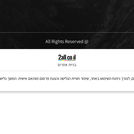
ימים א'-ה' 09:00-16:00
יום שישי' 10:00-13:00
@ All Rights Reserved
בניית אתרים
Coo, לרבות של צדדים שלישיים, לצורך ניתוח השימוש באתר, שיפור חוויית הגלישה והצגת פרסום מותאם אישית. 