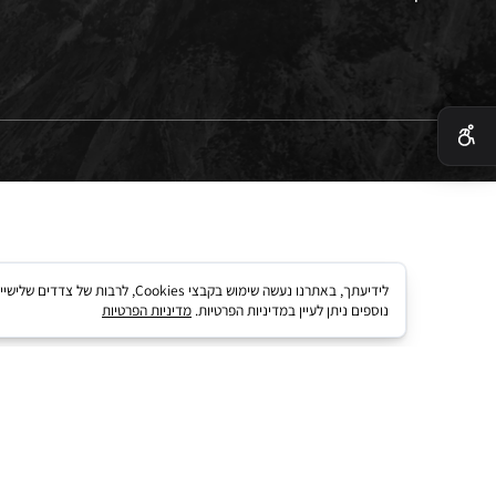
 בטיחות
 קארד
לידיעתך, באתרנו נעשה שימוש בקבצי kies
נוספים ניתן לעיין במדיניות הפרטיות.
מדיניות הפרטיות