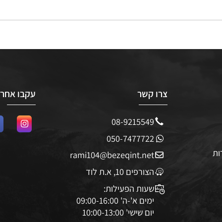
צרו קשר
עקבו אחרינו
08-9215549
050-7477722
rami104@bezeqint.net
הצורפים 10, א.ת לוד
שעות הפעילות: