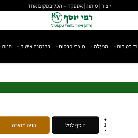
ייצור | מיתוג | אספקה – הכל במקום אחד
יחות
הנעלה
מוצרי פרסום
בהזמנה אישית
חנות המ
הוסף לסל
קניה מהירה