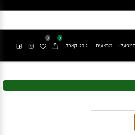
0
0
פעל
מבצעים
גיפט קארד