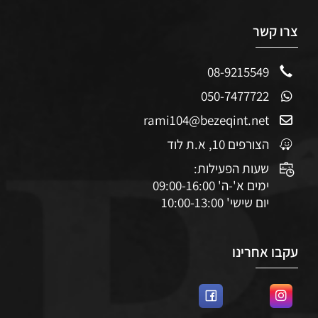
צרו קשר
08-9215549
050-7477722
rami104@bezeqint.net
הצורפים 10, א.ת לוד
שעות הפעילות:
ימים א'-ה' 09:00-16:00
יום שישי' 10:00-13:00
עקבו אחרינו