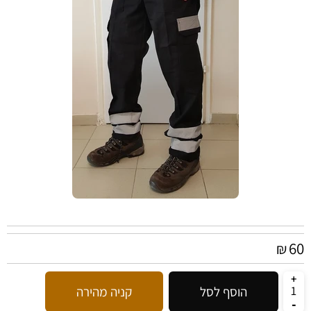
60
₪
הוסף לסל
קניה מהירה