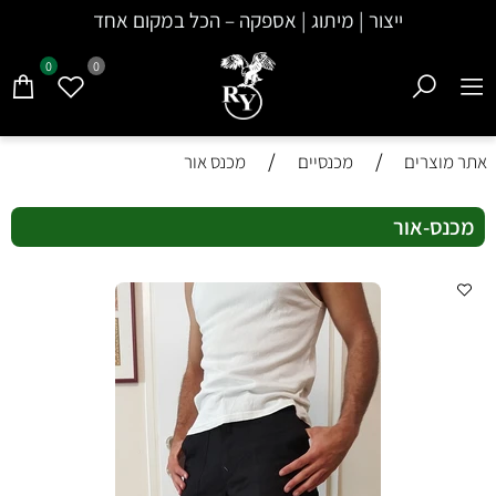
ייצור | מיתוג | אספקה – הכל במקום אחד
0
0
/
/
אתר מוצרים
מכנסיים
מכנס אור
מכנס-אור