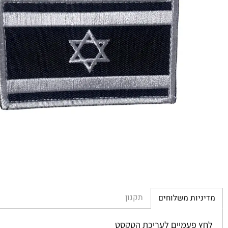
תקנון
יות משלוחים