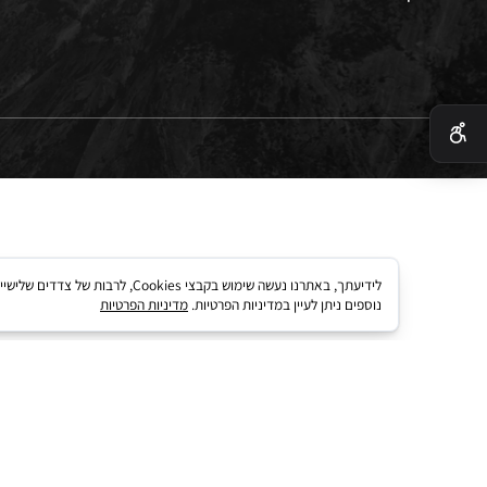
 בטיחות
 קארד
לידיעתך, באתרנו נעשה שימוש בקבצי kies
נוספים ניתן לעיין במדיניות הפרטיות.
מדיניות הפרטיות