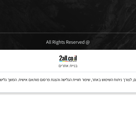
ימים א'-ה' 09:00-16:00
יום שישי' 10:00-13:00
@ All Rights Reserved
בניית אתרים
Coo, לרבות של צדדים שלישיים, לצורך ניתוח השימוש באתר, שיפור חוויית הגלישה והצגת פרסום מותאם אישית. 