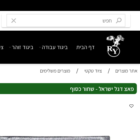
דף הבית
ביגוד עבודה
ביגוד זוהר
ציוד בט
/
/
רים
ציוד טקטי
מוצרים משלימים
גל ישראל - שחור כסוף