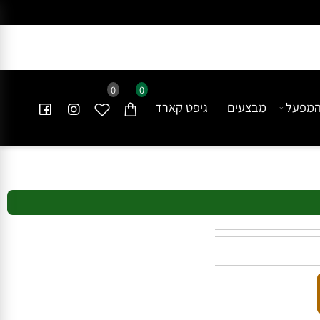
0
0
פעל
מבצעים
גיפט קארד