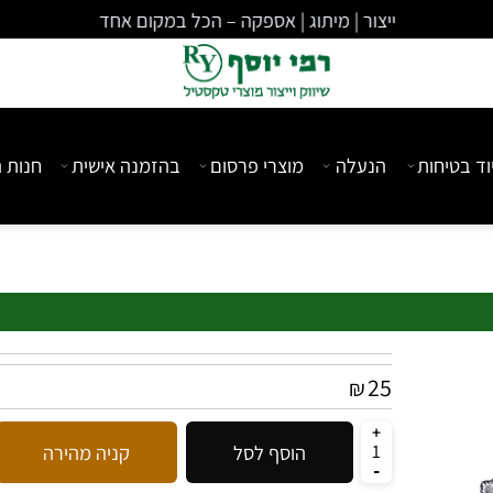
ייצור | מיתוג | אספקה – הכל במקום אחד
יחות
הנעלה
מוצרי פרסום
בהזמנה אישית
חנות המ
25
₪
הוסף לסל
קניה מהירה