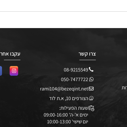
צרו קשר
עקבו אחרינו
08-9215549
050-7477722
rami104@bezeqint.net
הצורפים 10, א.ת לוד
שעות הפעילות: