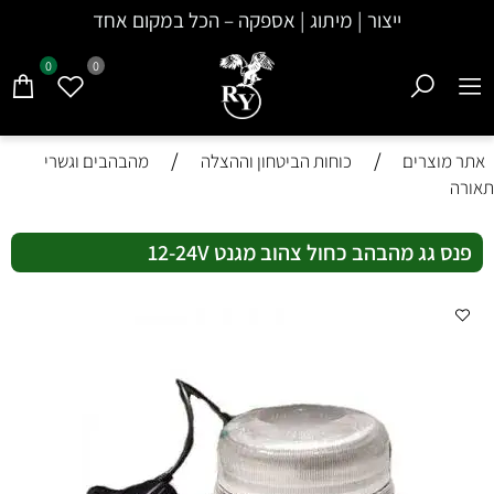
ייצור | מיתוג | אספקה – הכל במקום אחד
0
0
/
/
אתר מוצרים
כוחות הביטחון וההצלה
מהבהבים וגשרי
תאורה
פנס גג מהבהב כחול צהוב מגנט 12-24V