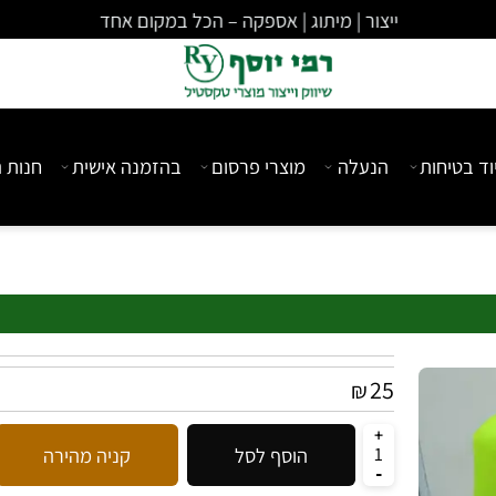
ייצור | מיתוג | אספקה – הכל במקום אחד
יחות
הנעלה
מוצרי פרסום
בהזמנה אישית
חנות המ
25
₪
הוסף לסל
קניה מהירה