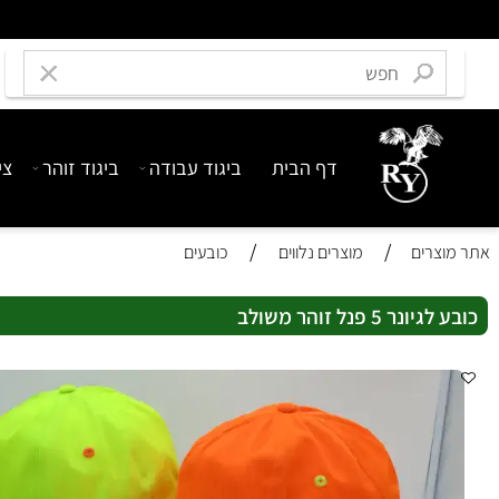
דף הבית
ביגוד עבודה
ביגוד זוהר
ציוד בט
/
/
רים
מוצרים נלווים
כובעים
5 פנל זוהר משולב