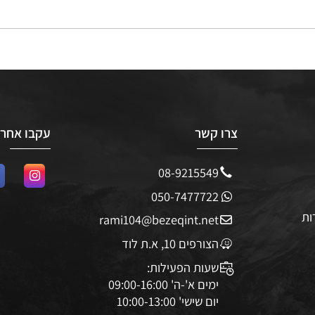
צרו קשר
עקבו אחרינו
08-9215549
050-7477722
rami104@bezeqint.net
הצורפים 10, א.ת לוד
שעות הפעילות: