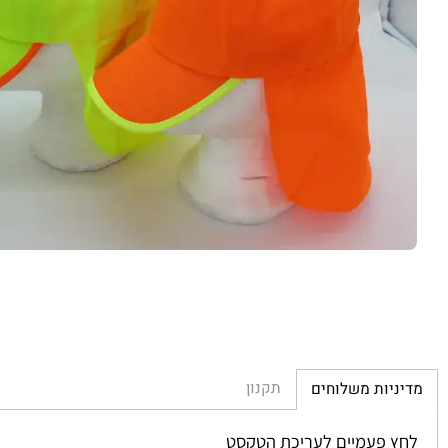
תקנון
יות משלוחים