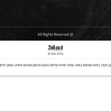
ימים א'-ה' 09:00-16:00
יום שישי' 10:00-13:00
@ All Rights Reserved
בניית אתרים
Coo, לרבות של צדדים שלישיים, לצורך ניתוח השימוש באתר, שיפור חוויית הגלישה והצגת פרסום מותאם אישית. 