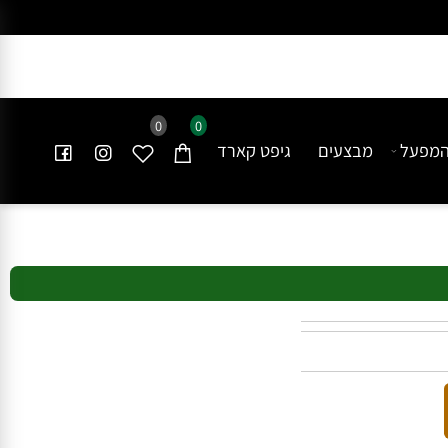
0
0
פעל
מבצעים
גיפט קארד