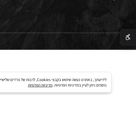
 בטיחות
 קארד
לידיעתך, באתרנו נעשה שימוש בקבצי kies
נוספים ניתן לעיין במדיניות הפרטיות.
מדיניות הפרטיות