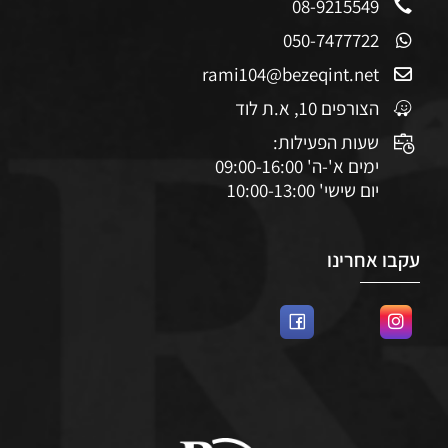
08-9215549
050-7477722
rami104@bezeqint.net
הצורפים 10, א.ת לוד
שעות הפעילות:
ימים א'-ה' 09:00-16:00
יום שישי' 10:00-13:00
עקבו אחרינו