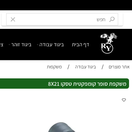
דף הבית
ביגוד עבודה
ביגוד זוהר
ציוד בט
/
/
רים
ביגוד עבודה
משקפות
 סופר קומפקטית טסקו 8X21