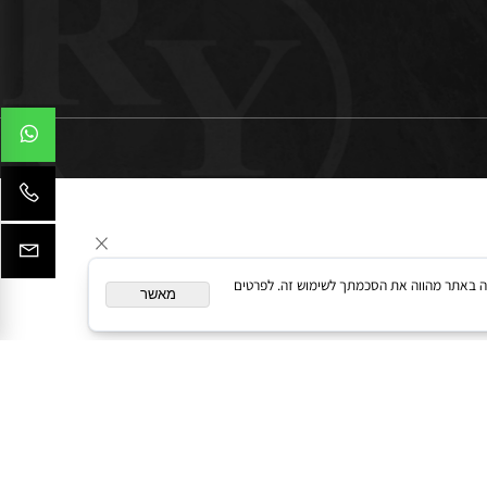
המשך גלישה באתר מהווה את הסכמתך לשימוש זה. לפרטים
מאשר