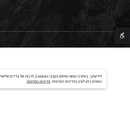
 בטיחות
 קארד
לידיעתך, באתרנו נעשה שימוש בקבצי kies
נוספים ניתן לעיין במדיניות הפרטיות.
מדיניות הפרטיות