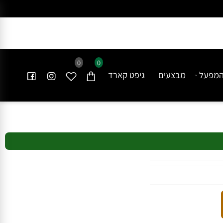
0
0
פעל
מבצעים
גיפט קארד