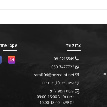
צרו קשר
עקבו אחרינו
08-9215549
050-7477722
rami104@bezeqint.net
הצורפים 10, א.ת לוד
שעות הפעילות: