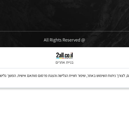
ימים א'-ה' 09:00-16:00
יום שישי' 10:00-13:00
@ All Rights Reserved
בניית אתרים
Coo, לרבות של צדדים שלישיים, לצורך ניתוח השימוש באתר, שיפור חוויית הגלישה והצגת פרסום מותאם אישית. 