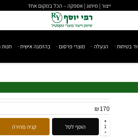
ייצור | מיתוג | אספקה – הכל במקום אחד
יחות
הנעלה
מוצרי פרסום
בהזמנה אישית
חנות המ
170
₪
הוסף לסל
קניה מהירה