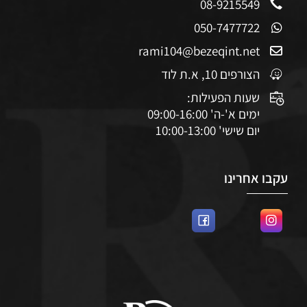
08-9215549
050-7477722
rami104@bezeqint.net
הצורפים 10, א.ת לוד
שעות הפעילות:
ימים א'-ה' 09:00-16:00
יום שישי' 10:00-13:00
עקבו אחרינו