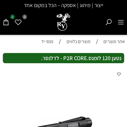
ייצור | מיתוג | אספקה – הכל במקום אחד
0
0
/
/
אתר מוצרים
מוצרים נלווים
פנסי יד
נטען 120 לומנס.P2R CORE - לדלנסר.