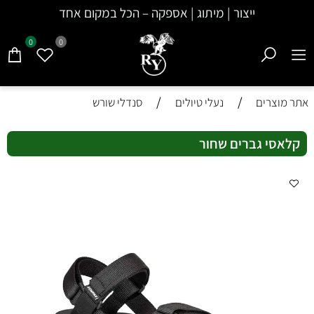
ייצור | מיתוג | אספקה – הכל במקום אחד
0
0
/
/
אתר מוצרים
נעלי טיולים
סנדלי שורש
קלאסי גברים שחור