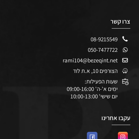
צרו קשר
08-9215549
050-7477722
rami104@bezeqint.net
הצורפים 10, א.ת לוד
שעות הפעילות:
ימים א'-ה' 09:00-16:00
יום שישי' 10:00-13:00
עקבו אחרינו